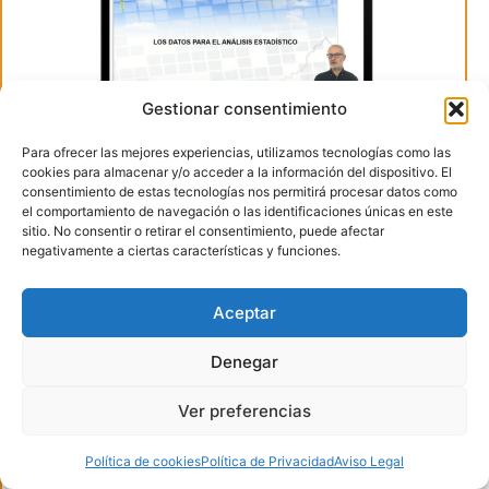
Gestionar consentimiento
Para ofrecer las mejores experiencias, utilizamos tecnologías como las
cookies para almacenar y/o acceder a la información del dispositivo. El
consentimiento de estas tecnologías nos permitirá procesar datos como
el comportamiento de navegación o las identificaciones únicas en este
sitio. No consentir o retirar el consentimiento, puede afectar
MEDIDAS ESTADÍSTICAS DE TENDENCIA
negativamente a ciertas características y funciones.
CENTRAL
Antonio Benito Benito
Aceptar
Denegar
Ver ya el polimedio
Ver preferencias
Política de cookies
Política de Privacidad
Aviso Legal