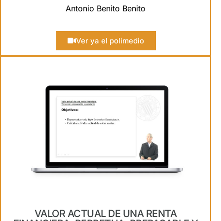
Antonio Benito Benito
Ver ya el polimedio
VALOR ACTUAL DE UNA RENTA