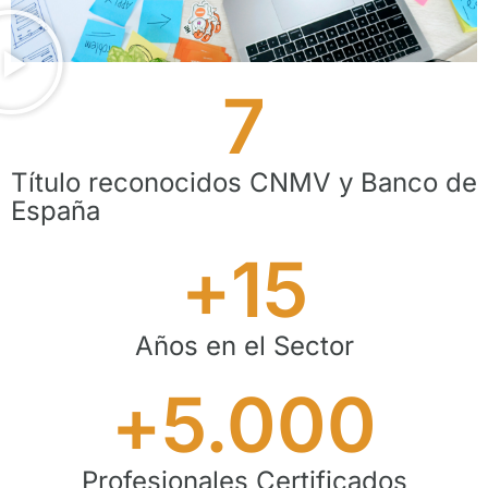
7
Título reconocidos CNMV y Banco de
España
+
15
Años en el Sector
+
5.000
Profesionales Certificados