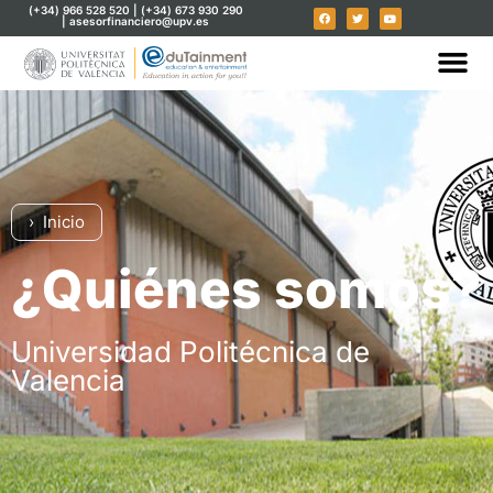
(+34) 966 528 520 | (+34) 673 930 290
| asesorfinanciero@upv.es
Inicio
¿Quiénes somos?
Universidad Politécnica de
Valencia