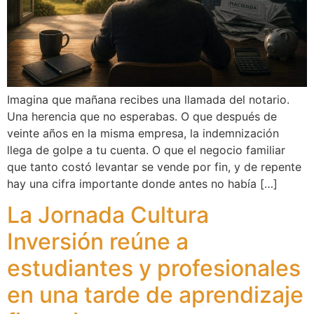
Imagina que mañana recibes una llamada del notario.
Una herencia que no esperabas. O que después de
veinte años en la misma empresa, la indemnización
llega de golpe a tu cuenta. O que el negocio familiar
que tanto costó levantar se vende por fin, y de repente
hay una cifra importante donde antes no había […]
La Jornada Cultura
Inversión reúne a
estudiantes y profesionales
en una tarde de aprendizaje