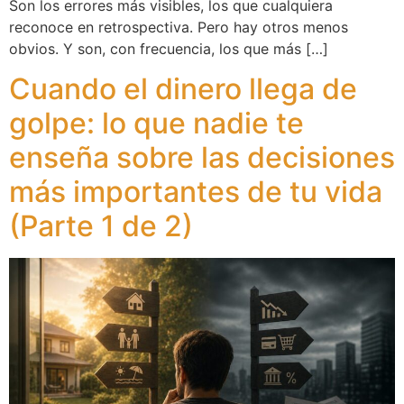
Son los errores más visibles, los que cualquiera
reconoce en retrospectiva. Pero hay otros menos
obvios. Y son, con frecuencia, los que más […]
Cuando el dinero llega de
golpe: lo que nadie te
enseña sobre las decisiones
más importantes de tu vida
(Parte 1 de 2)