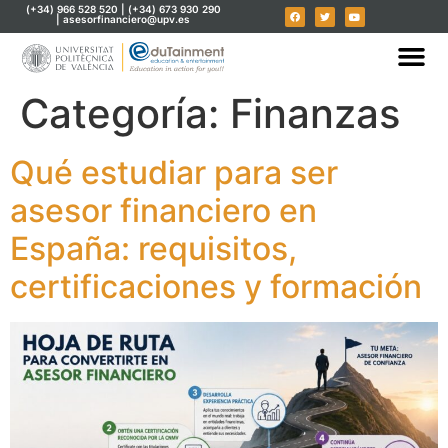
(+34) 966 528 520 | (+34) 673 930 290
| asesorfinanciero@upv.es
Categoría:
Finanzas
Qué estudiar para ser
asesor financiero en
España: requisitos,
certificaciones y formación