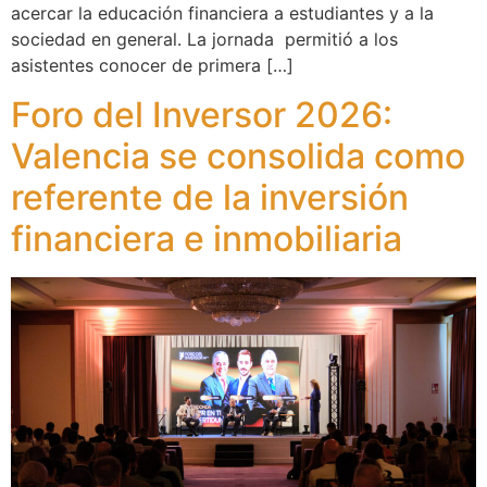
acercar la educación financiera a estudiantes y a la
sociedad en general. La jornada permitió a los
asistentes conocer de primera […]
Foro del Inversor 2026:
Valencia se consolida como
referente de la inversión
financiera e inmobiliaria