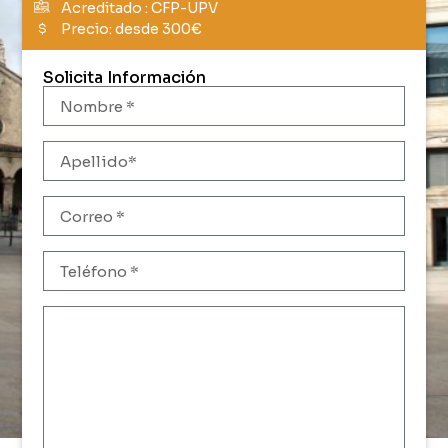
Acreditado : CFP-UPV
Precio: desde 300€
$
Solicita Información