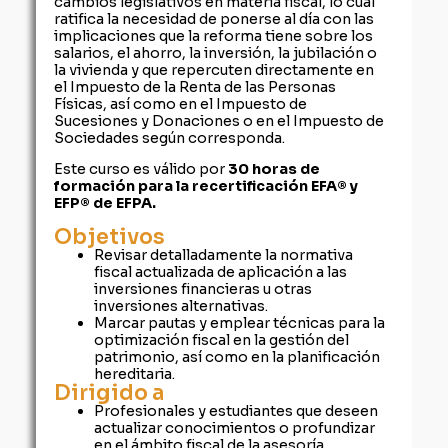
cambios legislativos en materia fiscal, lo cual
ratifica la necesidad de ponerse al día con las
implicaciones que la reforma tiene sobre los
salarios, el ahorro, la inversión, la jubilación o
la vivienda y que repercuten directamente en
el Impuesto de la Renta de las Personas
Físicas, así como en el Impuesto de
Sucesiones y Donaciones o en el Impuesto de
Sociedades según corresponda.
Este curso es válido por
30 horas de
formación para la recertificación EFA® y
EFP® de EFPA.
Objetivos
Revisar detalladamente la normativa
fiscal actualizada de aplicación a las
inversiones financieras u otras
inversiones alternativas.
Marcar pautas y emplear técnicas para la
optimización fiscal en la gestión del
patrimonio, así como en la planificación
hereditaria.
Dirigido a
Profesionales y estudiantes que deseen
actualizar conocimientos o profundizar
en el ámbito fiscal de la asesoría