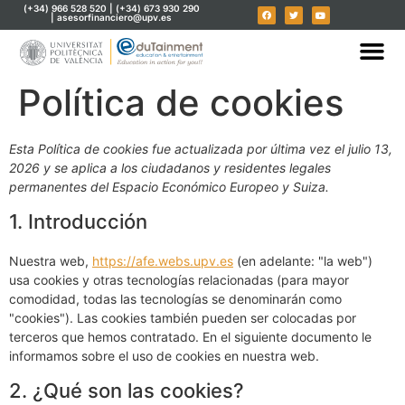
(+34) 966 528 520 | (+34) 673 930 290
| asesorfinanciero@upv.es
Política de cookies
Esta Política de cookies fue actualizada por última vez el julio 13,
2026 y se aplica a los ciudadanos y residentes legales
permanentes del Espacio Económico Europeo y Suiza.
1. Introducción
Nuestra web,
https://afe.webs.upv.es
(en adelante: "la web")
usa cookies y otras tecnologías relacionadas (para mayor
comodidad, todas las tecnologías se denominarán como
"cookies"). Las cookies también pueden ser colocadas por
terceros que hemos contratado. En el siguiente documento le
informamos sobre el uso de cookies en nuestra web.
2. ¿Qué son las cookies?