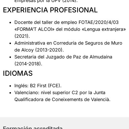
Empresas por la UPV (2014).
EXPERIENCIA PROFESIONAL
Docente del taller de empleo FOTAE/2020/4/03
«FORMA’T ALCOI» del módulo «Lengua extranjera»
(2021).
Administrativa en Correduría de Seguros de Muro
de Alcoy (2013-2020).
Secretaria del Juzgado de Paz de Almudaina
(2014-2018).
IDIOMAS
Inglés: B2 First (FCE).
Valenciano: nivel superior C2 por la Junta
Qualificadora de Coneixements de Valencià.
Formación acreditada