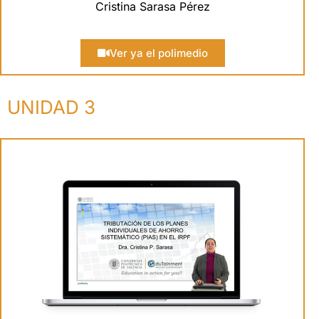
Cristina Sarasa Pérez
Ver ya el polimedio
UNIDAD 3