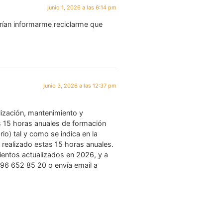
junio 1, 2026 a las 6:14 pm
rían informarme reciclarme que
junio 3, 2026 a las 12:37 pm
lización, mantenimiento y
os 15 horas anuales de formación
o) tal y como se indica en la
 realizado estas 15 horas anuales.
ientos actualizados en 2026, y a
l 96 652 85 20 o envía email a