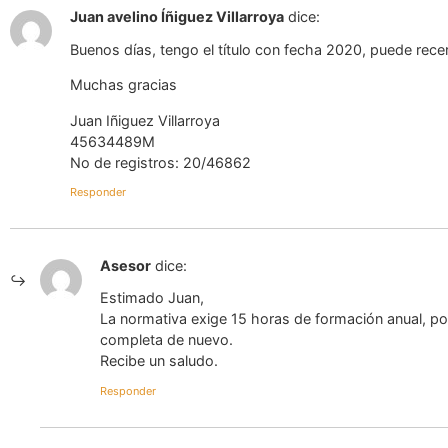
Juan avelino Íñiguez Villarroya
dice:
Buenos días, tengo el título con fecha 2020, puede rec
Muchas gracias
Juan Iñiguez Villarroya
45634489M
No de registros: 20/46862
Responder
Asesor
dice:
Estimado Juan,
La normativa exige 15 horas de formación anual, por 
completa de nuevo.
Recibe un saludo.
Responder