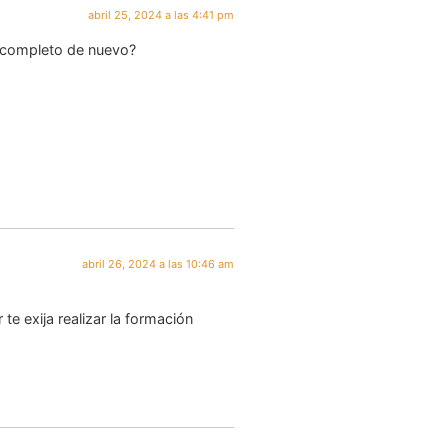
abril 25, 2024 a las 4:41 pm
o completo de nuevo?
abril 26, 2024 a las 10:46 am
te exija realizar la formación