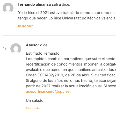
fernando almansa zafra
dice:
Yo lo hice el 2021 estuve trabajado como autónomo en 
tengo que hacer. Lo hice Universitat politécnica valencia
Responder
Asesor
dice:
Estimado Fernando,
Los rápidos cambios normativos que sufre el sector 
recertificación de conocimientos imponen la obliga
evaluable que acrediten que mantiene actualizados 
Orden ECE/482/2019, de 26 de abril. Si tu certifica
Si alguno de los años no lo has hecho, te aconseja
partir de 2027 realizar la actualización anual. Si n
asesorfinanciero@upv.es
.
Un saludo
Responder