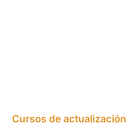
urso de Asesor
Curso de Agen
Financiero
Financiero Euro
Cursos de actualización