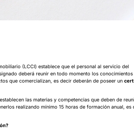
obiliario (LCCI) establece que el personal al servicio del
designado deberá reunir en todo momento los conocimientos
ctos que comercializan, es decir deberán de poseer un
cert
establecen las materias y competencias que deben de reuni
nerlos realizando mínimo 15 horas de formación anual, es 
ión?