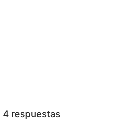
Actualiza
Conocimientos
Inmobili
4 respuestas