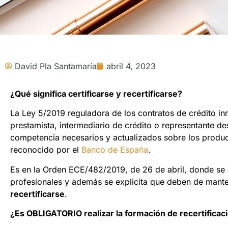
David Pla Santamaría
abril 4, 2023
¿Qué significa certificarse y recertificarse?
La Ley 5/2019 reguladora de los contratos de crédito inm
prestamista, intermediario de crédito o representante 
competencia necesarios y actualizados sobre los produ
reconocido por el
Banco de España
.
Es en la Orden ECE/482/2019, de 26 de abril, donde se 
profesionales y además se explicita que deben de mante
recertificarse
.
¿Es OBLIGATORIO realizar la formación de recertificac