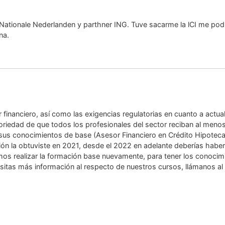
Nationale Nederlanden y parthner ING. Tuve sacarme la lCI me pod
na.
financiero, así como las exigencias regulatorias en cuanto a actua
toriedad de que todos los profesionales del sector reciban al men
sus conocimientos de base (Asesor Financiero en Crédito Hipotecari
ción la obtuviste en 2021, desde el 2022 en adelante deberías haber
mos realizar la formación base nuevamente, para tener los conocim
ecesitas más información al respecto de nuestros cursos, llámanos a