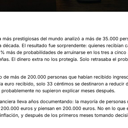
ía más prestigiosas del mundo analizó a más de 35.000 pe
a década. El resultado fue sorprendente: quienes recibían 
 más de probabilidades de arruinarse en los tres a cinco
ñas. El dinero extra no los protegía. Solo retrasaba el pr
to de más de 200.000 personas que habían recibido ingres
 euro recibido, solo 33 céntimos se destinaron a reducir 
s probablemente no supieron explicar meses después.
nanciera lleva años documentando: la mayoría de personas 
en 200.000 euros y piensan en 200.000 euros. No en lo que 
 inflación, y después de los primeros meses tomando decis