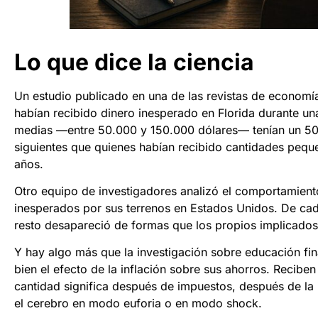
Lo que dice la ciencia
Un estudio publicado en una de las revistas de econom
habían recibido dinero inesperado en Florida durante un
medias —entre 50.000 y 150.000 dólares— tenían un 50%
siguientes que quienes habían recibido cantidades peque
años.
Otro equipo de investigadores analizó el comportamien
inesperados por sus terrenos en Estados Unidos. De cada
resto desapareció de formas que los propios implicado
Y hay algo más que la investigación sobre educación fi
bien el efecto de la inflación sobre sus ahorros. Recib
cantidad significa después de impuestos, después de la
el cerebro en modo euforia o en modo shock.