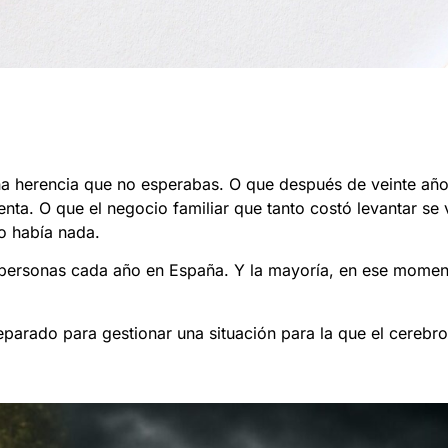
a herencia que no esperabas. O que después de veinte año
nta. O que el negocio familiar que tanto costó levantar se
no había nada.
e personas cada año en España. Y la mayoría, en ese momen
eparado para gestionar una situación para la que el cerebr