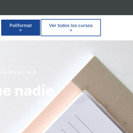
Poliformat
Ver todos los cursos
>
>
ida (Parte 1 de 2)
ue nadie