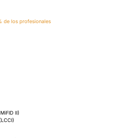
% de los profesionales
(MiFID II)
(LCCI)