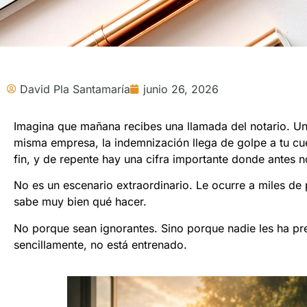
David Pla Santamaría
junio 26, 2026
Imagina que mañana recibes una llamada del notario. Un
misma empresa, la indemnización llega de golpe a tu cue
fin, y de repente hay una cifra importante donde antes 
No es un escenario extraordinario. Le ocurre a miles d
sabe muy bien qué hacer.
No porque sean ignorantes. Sino porque nadie les ha pr
sencillamente, no está entrenado.