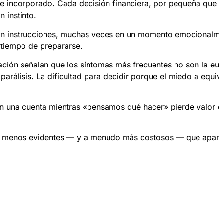
e incorporado. Cada decisión financiera, por pequeña que 
 instinto.
 sin instrucciones, muchas veces en un momento emocional
o tiempo de prepararse.
ación señalan que los síntomas más frecuentes no son la euf
parálisis. La dificultad para decidir porque el miedo a equ
o en una cuenta mientras «pensamos qué hacer» pierde valor
res menos evidentes — y a menudo más costosos — que apa