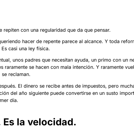
e repiten con una regularidad que da que pensar.
ueriendo hacer de repente parece al alcance. Y toda refor
s casi una ley física.
ntual, unos padres que necesitan ayuda, un primo con un n
res raramente se hacen con mala intención. Y raramente vue
i se reclaman.
spués. El dinero se recibe antes de impuestos, pero much
ión del año siguiente puede convertirse en un susto import
mer día.
 Es la velocidad.