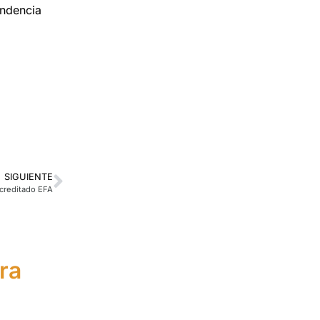
endencia
SIGUIENTE
acreditado EFA
ra