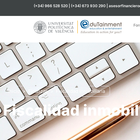
(+34) 966 528 520 | (+34) 673 930 290 | asesorfinancier
For
Inicio
>
Finanzas
>
Fiscalidad inmobiliaria
Fiscalidad inmobil