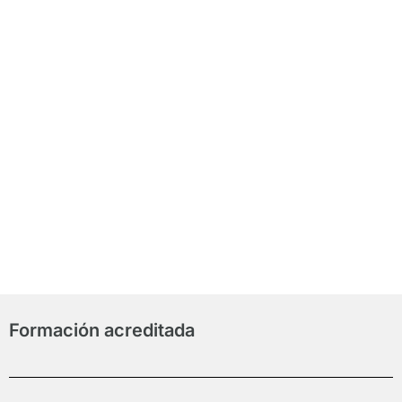
Actualiza
Conocimientos
Inmobili
Formación acreditada