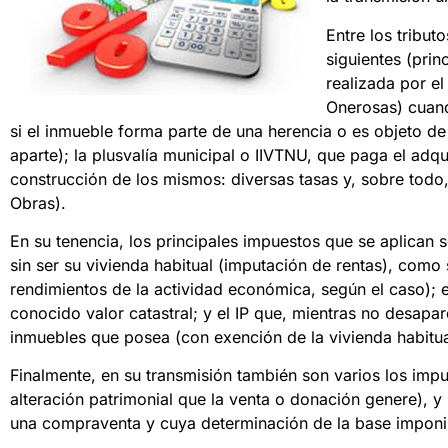
Entre los tribu
siguientes (prin
realizada por e
Onerosas) cuan
si el inmueble forma parte de una herencia o es objeto d
aparte); la plusvalía municipal o IIVTNU, que paga el adq
construcción de los mismos: diversas tasas y, sobre todo,
Obras).
En su tenencia, los principales impuestos que se aplican s
sin ser su vivienda habitual (imputación de rentas), como 
rendimientos de la actividad económica, según el caso); 
conocido valor catastral; y el IP que, mientras no desapar
inmuebles que posea (con exención de la vivienda habitua
Finalmente, en su transmisión también son varios los impu
alteración patrimonial que la venta o donación genere), y 
una compraventa y cuya determinación de la base imponibl