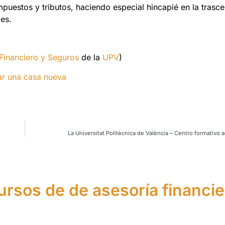
impuestos y tributos, haciendo especial hincapié en la trasc
les.
Financiero y Seguros
de la
UPV
)
ar una casa nueva
La Universitat Politècnica de València – Centro formativo 
ursos de de asesoría financie