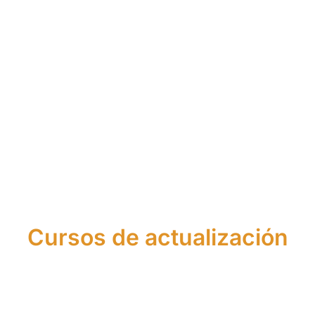
urso de Asesor
Curso de Agen
Financiero
Financiero Euro
Cursos de actualización