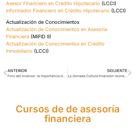
Asesor Financiero en Crédito Hipotecario
(LCCI)
Informador Financiero en Crédito Hipotecario
(LCCI)
Actualización de Conocimientos
Actualización de Conocimientos en Asesoría
Financiera
(MiFID II)
Actualización de Conocimientos en Crédito
Inmobiliario
(LCCI)
ANTERIOR
SIGUIENTE
Foro del Inversor: la importancia de la educación financiera y el asesoramiento profesional
La Jornada Cultura Inversión reúne a estudiantes y profesionales en una tarde de aprendizaje financiero
Cursos de de asesoría
financiera