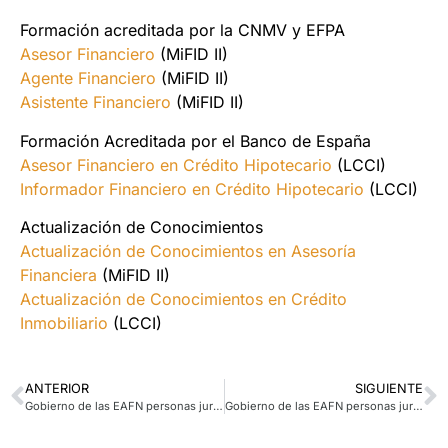
Formación acreditada por la CNMV y EFPA
Asesor Financiero
(MiFID II)
Agente Financiero
(MiFID II)
Asistente Financiero
(MiFID II)
Formación Acreditada por el Banco de España
Asesor Financiero en Crédito Hipotecario
(LCCI)
Informador Financiero en Crédito Hipotecario
(LCCI)
Actualización de Conocimientos
Actualización de Conocimientos en Asesoría
Financiera
(MiFID II)
Actualización de Conocimientos en Crédito
Inmobiliario
(LCCI)
ANTERIOR
SIGUIENTE
Gobierno de las EAFN personas jurídicas
Gobierno de las EAFN personas jurídicas. Parte 3