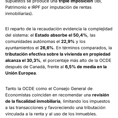
supuestos se produce una
triple imposición
(IBI,
Patrimonio e IRPF por imputación de rentas
inmobiliarias).
El reparto de la recaudación evidencia la complejidad
del sistema: el
Estado absorbe el 50,4%
, las
comunidades autónomas el
22,9%
y los
ayuntamientos el
26,6%
. En términos comparados, la
tributación efectiva sobre la vivienda en propiedad
alcanza el 30,3%
, el porcentaje más alto de la OCDE
después de Canadá, frente al
6,5% de media en la
Unión Europea
.
Tanto la OCDE como el Consejo General de
Economistas coinciden en recomendar una
revisión
de la fiscalidad inmobiliaria
, limitando los impuestos
a las transacciones y favoreciendo una tributación
vinculada a la renta y al uso de los inmuebles.