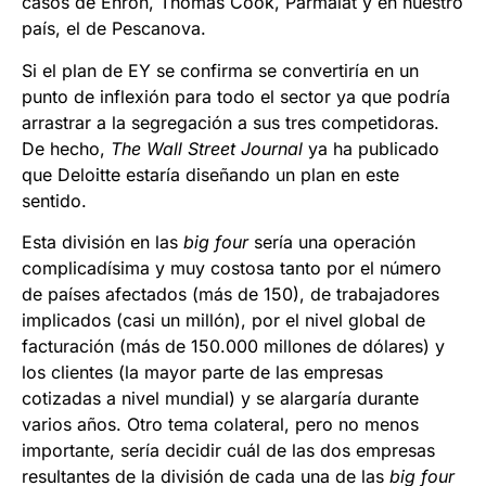
casos de Enron, Thomas Cook, Parmalat y en nuestro
país, el de Pescanova.
Si el plan de EY se confirma se convertiría en un
punto de inflexión para todo el sector ya que podría
arrastrar a la segregación a sus tres competidoras.
De hecho,
The Wall Street Journal
ya ha publicado
que Deloitte estaría diseñando un plan en este
sentido.
Esta división en las
big four
sería una operación
complicadísima y muy costosa tanto por el número
de países afectados (más de 150), de trabajadores
implicados (casi un millón), por el nivel global de
facturación (más de 150.000 millones de dólares) y
los clientes (la mayor parte de las empresas
cotizadas a nivel mundial) y se alargaría durante
varios años. Otro tema colateral, pero no menos
importante, sería decidir cuál de las dos empresas
resultantes de la división de cada una de las
big four