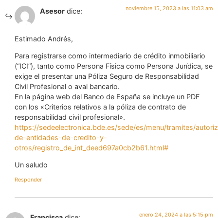
noviembre 15, 2023 a las 11:03 am
Asesor
dice:
Estimado Andrés,
Para registrarse como intermediario de crédito inmobiliario
(“ICI”), tanto como Persona Física como Persona Jurídica, se
exige el presentar una Póliza Seguro de Responsabilidad
Civil Profesional o aval bancario.
En la página web del Banco de España se incluye un PDF
con los «Criterios relativos a la póliza de contrato de
responsabilidad civil profesional».
https://sedeelectronica.bde.es/sede/es/menu/tramites/autori
de-entidades-de-credito-y-
otros/registro_de_int_deed697a0cb2b61.html#
Un saludo
Responder
enero 24, 2024 a las 5:15 pm
Francisca
dice: