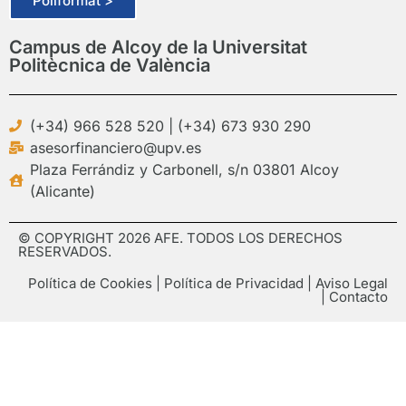
Poliformat >
Campus de Alcoy de la Universitat
Politècnica de València
(+34) 966 528 520 | (+34) 673 930 290
asesorfinanciero@upv.es
Plaza Ferrándiz y Carbonell, s/n 03801 Alcoy
(Alicante)
© COPYRIGHT 2026 AFE. TODOS LOS DERECHOS
RESERVADOS.
Política de Cookies
|
Política de Privacidad
|
Aviso Legal
|
Contacto