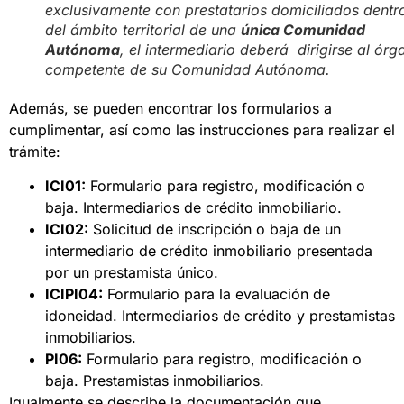
exclusivamente con prestatarios domiciliados dentr
del ámbito territorial de una
única Comunidad
Autónoma
, el intermediario deberá dirigirse al órg
competente de su Comunidad Autónoma.
Además, se pueden encontrar los formularios a
cumplimentar, así como las instrucciones para realizar el
trámite:
ICI01:
Formulario para registro, modificación o
baja. Intermediarios de crédito inmobiliario.
ICI02:
Solicitud de inscripción o baja de un
intermediario de crédito inmobiliario presentada
por un prestamista único.
ICIPI04:
Formulario para la evaluación de
idoneidad. Intermediarios de crédito y prestamistas
inmobiliarios.
PI06:
Formulario para registro, modificación o
baja. Prestamistas inmobiliarios.
Igualmente se describe la documentación que