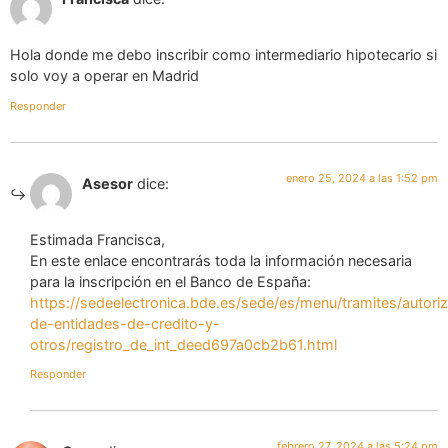
Hola donde me debo inscribir como intermediario hipotecario si
solo voy a operar en Madrid
Responder
enero 25, 2024 a las 1:52 pm
Asesor
dice:
Estimada Francisca,
En este enlace encontrarás toda la información necesaria
para la inscripción en el Banco de España:
https://sedeelectronica.bde.es/sede/es/menu/tramites/autori
de-entidades-de-credito-y-
otros/registro_de_int_deed697a0cb2b61.html
Responder
febrero 27, 2024 a las 5:24 pm