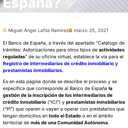
España?
Miguel Ángel Lafita Ramírez
marzo 25, 2021
El Banco de España, a través del apartado “Catálogo de
trámites: Autorizaciones para otros tipos de
actividades
reguladas
” de su oficina virtual, establece la vía para el
Registro de intermediarios de crédito inmobiliario y
prestamistas inmobiliarios
.
Es en esta página donde se describe el proceso y se
especifica que corresponde al Banco de España
la
gestión de la inscripción de los intermediarios de
crédito inmobiliario
(“ICI”) y
prestamistas inmobiliarios
(“PI”) que operen o vayan a operar con prestatarios que
tengan domicilios en
todo el Estado
o en el ámbito
territorial de
más de una Comunidad Autónoma
.