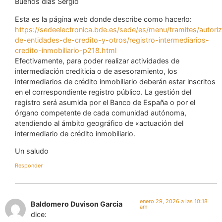
Buenos días Sergio
Esta es la página web donde describe como hacerlo:
https://sedeelectronica.bde.es/sede/es/menu/tramites/autori
de-entidades-de-credito-y-otros/registro-intermediarios-
credito-inmobiliario-p218.html
Efectivamente, para poder realizar actividades de
intermediación crediticia o de asesoramiento, los
intermediarios de crédito inmobiliario deberán estar inscritos
en el correspondiente registro público. La gestión del
registro será asumida por el Banco de España o por el
órgano competente de cada comunidad autónoma,
atendiendo al ámbito geográfico de «actuación del
intermediario de crédito inmobiliario.
Un saludo
Responder
enero 29, 2026 a las 10:18
Baldomero Duvison Garcia
am
dice: