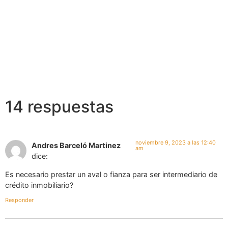
en Crédito
en Asesoría
Inmobiliario
Financiera
14 respuestas
noviembre 9, 2023 a las 12:40
Andres Barceló Martinez
am
dice:
Es necesario prestar un aval o fianza para ser intermediario de
crédito inmobiliario?
Responder