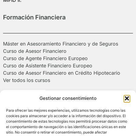
MiFID II.
Formación Financiera
Máster en Asesoramiento Financiero y de Seguros
Curso de Asesor Financiero
Curso de Agente Financiero Europeo
Curso de Asistente Financiero Europeo
Curso de Asesor Financiero en Crédito Hipotecario
Ver todos los cursos
Poliformat >
Gestionar consentimiento
Para ofrecer las mejores experiencias, utilizamos tecnologías como las
Campus de Alcoy de la Universitat
cookies para almacenar y/o acceder a la información del dispositivo. El
Politècnica de València
consentimiento de estas tecnologías nos permitirá procesar datos como
el comportamiento de navegación o las identificaciones únicas en este
sitio. No consentir o retirar el consentimiento, puede afectar