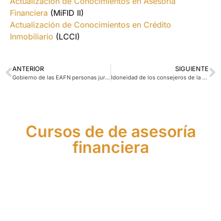
Actualización de Conocimientos en Asesoría
Financiera
(MiFID II)
Actualización de Conocimientos en Crédito
Inmobiliario
(LCCI)
ANTERIOR
SIGUIENTE
Gobierno de las EAFN personas jurídicas. Parte 4
Idoneidad de los consejeros de la EAFN
Cursos de de asesoría
financiera
Máster
Curso