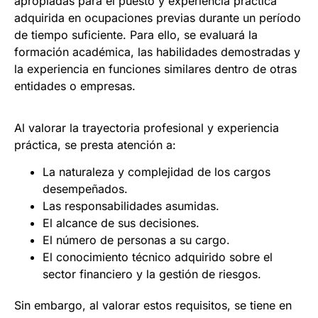
apropiadas para el puesto y experiencia práctica
adquirida en ocupaciones previas durante un período
de tiempo suficiente. Para ello, se evaluará la
formación académica, las habilidades demostradas y
la experiencia en funciones similares dentro de otras
entidades o empresas.
Al valorar la trayectoria profesional y experiencia
práctica, se presta atención a:
La naturaleza y complejidad de los cargos
desempeñados.
Las responsabilidades asumidas.
El alcance de sus decisiones.
El número de personas a su cargo.
El conocimiento técnico adquirido sobre el
sector financiero y la gestión de riesgos.
Sin embargo, al valorar estos requisitos, se tiene en