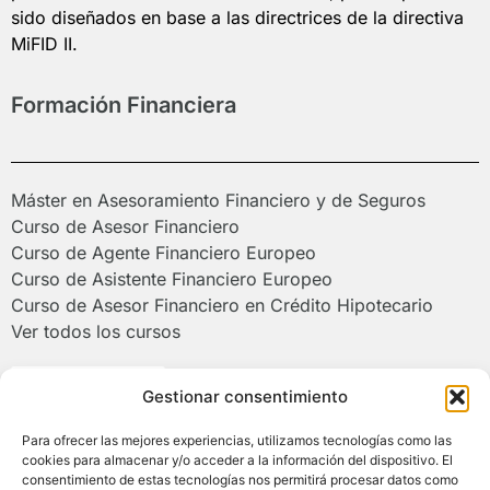
sido diseñados en base a las directrices de la directiva
MiFID II.
Formación Financiera
Máster en Asesoramiento Financiero y de Seguros
Curso de Asesor Financiero
Curso de Agente Financiero Europeo
Curso de Asistente Financiero Europeo
Curso de Asesor Financiero en Crédito Hipotecario
Ver todos los cursos
Poliformat >
Gestionar consentimiento
Para ofrecer las mejores experiencias, utilizamos tecnologías como las
Campus de Alcoy de la Universitat
cookies para almacenar y/o acceder a la información del dispositivo. El
Politècnica de València
consentimiento de estas tecnologías nos permitirá procesar datos como