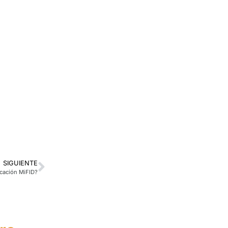
SIGUIENTE
icación MiFID?