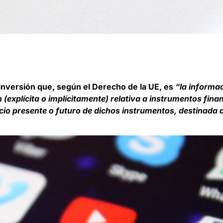
versión que, según el Derecho de la UE, es
“la informac
(explícita o implícitamente) relativa a instrumentos fina
ecio presente o futuro de dichos instrumentos, destinada a