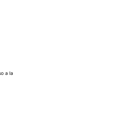
o a la