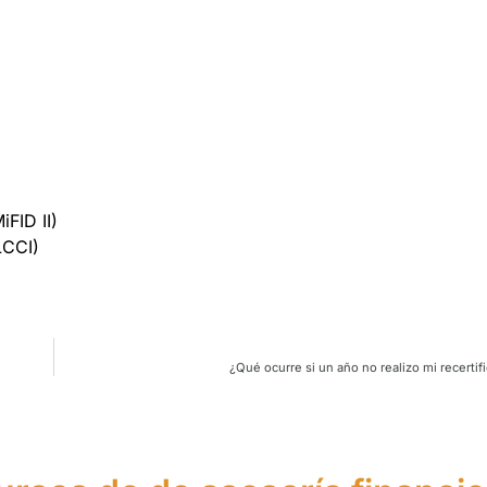
iFID II)
LCCI)
¿Qué ocurre si un año no realizo mi recertif