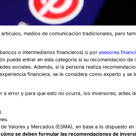
 artículos, medios de comunicación tradicionales, pero tam
ancos o intermediarios financieros) o por
asesores financ
ón puede entrar en esta categoría si su recomendación de 
redes sociales. Además, si la persona realiza recomendaci
xperiencia financiera, se le considera como experto y se l
a error y para que esto no ocurra, los inversores, antes 
d.
nes.
 de Valores y Mercados (ESMA), en base a lo dispuesto en 
a
cómo se deben formular las recomendaciones de inversi