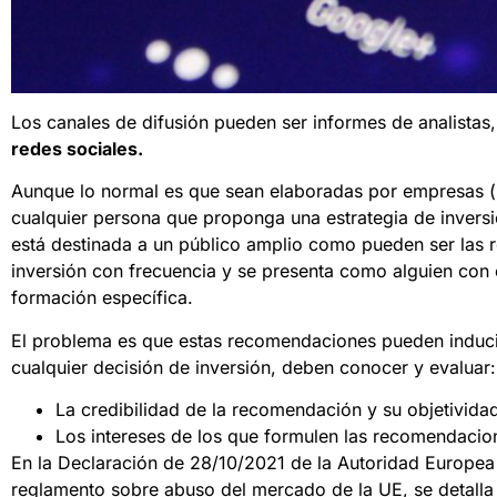
Los canales de difusión pueden ser informes de analistas,
redes sociales.
Aunque lo normal es que sean elaboradas por empresas (b
cualquier persona que proponga una estrategia de inversi
está destinada a un público amplio como pueden ser las 
inversión con frecuencia y se presenta como alguien con e
formación específica.
El problema es que estas recomendaciones pueden inducir 
cualquier decisión de inversión, deben conocer y evaluar:
La credibilidad de la recomendación y su objetivida
Los intereses de los que formulen las recomendacio
En la Declaración de 28/10/2021 de la Autoridad Europea
reglamento sobre abuso del mercado de la UE, se detall