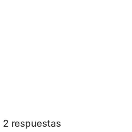
Actualiza
Conocimientos
Inmobili
2 respuestas