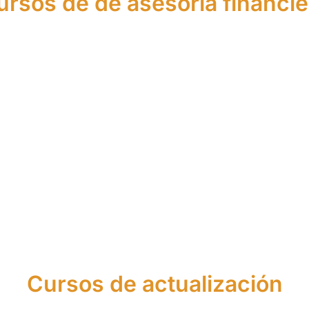
ursos de de asesoría financie
urso de Asesor
Curso de Agen
Financiero
Financiero Euro
Cursos de actualización